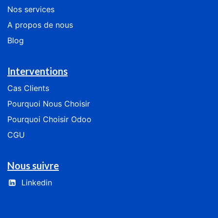
Nos services
​​​​​​​​​​A​ ​p​ro​p​os​ ​de ​n​o​us
Blog
Interventions
Cas
Clients
​​​​​​Pourquoi Nous Choisir​​​​​​
​​​​​​​​Pourquoi Choisir Odoo​​​​​​​​
CGU
Nous suivre
Linkedin