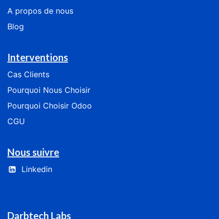
​​​​​​​​​​A​ ​p​ro​p​os​ ​de ​n​o​us
Blog
Interventions
Cas
Clients
​​​​​​Pourquoi Nous Choisir​​​​​​
​​​​​​​​Pourquoi Choisir Odoo​​​​​​​​
CGU
Nous suivre
Linkedin
Darbtech Labs