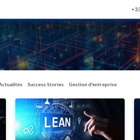
rvices
Blog
Notre Equipe
Postes
+33
Actualités
Success Stories
Gestion d'entreprise