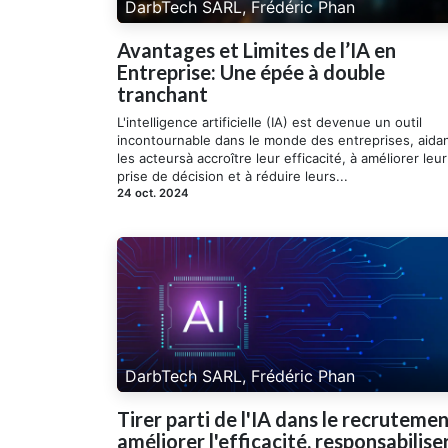
DarbTech SARL, Frédéric Phan
Avantages et Limites de l’IA en
Entreprise: Une épée à double
tranchant
L'intelligence artificielle (IA) est devenue un outil
incontournable dans le monde des entreprises, aida
les acteursà accroître leur efficacité, à améliorer leur
prise de décision et à réduire leurs...
24 oct. 2024
DarbTech SARL, Frédéric Phan
Tirer parti de l'IA dans le recrutemen
améliorer l'efficacité, responsabilise