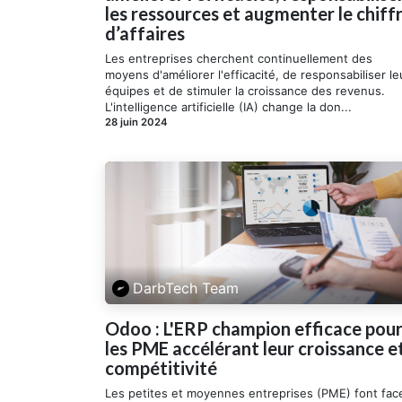
les ressources et augmenter le chiff
d’affaires
Les entreprises cherchent continuellement des
moyens d'améliorer l'efficacité, de responsabiliser le
équipes et de stimuler la croissance des revenus.
L'intelligence artificielle (IA) change la don...
28 juin 2024
DarbTech Team
Odoo : L'ERP champion efficace pou
les PME accélérant leur croissance e
compétitivité
Les petites et moyennes entreprises (PME) font fac