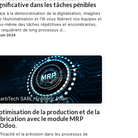
gnificative dans les tâches pénibles
ce à la démocratisation de la digitalisation, imaginez
 l'Automatisation et l'IA vous libèrent vos équipes et
us-même des tâches répétitives et encombrantes,
 requièrent de long processus d...
juin 2024
arbTech SARL, Frédéric Phan
timisation de la production et de la
abrication avec le module MRP
'Odoo.
fficacité et la précision dans les processus de