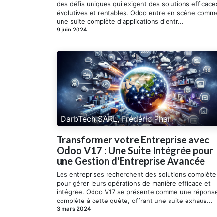
des défis uniques qui exigent des solutions efficace
évolutives et rentables. Odoo entre en scène comm
une suite complète d'applications d'entr...
9 juin 2024
DarbTech SARL, Frédéric Phan
Transformer votre Entreprise avec
Odoo V17 : Une Suite Intégrée pour
une Gestion d'Entreprise Avancée
Les entreprises recherchent des solutions complète
pour gérer leurs opérations de manière efficace et
intégrée. Odoo V17 se présente comme une répons
complète à cette quête, offrant une suite exhaus...
3 mars 2024