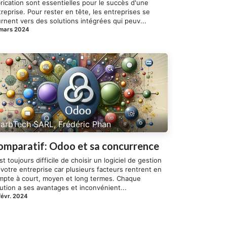
rication sont essentielles pour le succès d'une
reprise. Pour rester en tête, les entreprises se
rnent vers des solutions intégrées qui peuv...
 mars 2024
arbTech SARL, Frédéric Phan
omparatif: Odoo et sa concurrence
est toujours difficile de choisir un logiciel de gestion
votre entreprise car plusieurs facteurs rentrent en
mpte à court, moyen et long termes. Chaque
ution a ses avantages et inconvénient...
févr. 2024