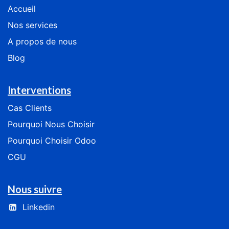
Accueil
Nos services
​​​​​​​​​​A​ ​p​ro​p​os​ ​de ​n​o​us
Blog
Interventions
Cas
Clients
​​​​​​Pourquoi Nous Choisir​​​​​​
​​​​​​​​Pourquoi Choisir Odoo​​​​​​​​
CGU
Nous suivre
Linkedin