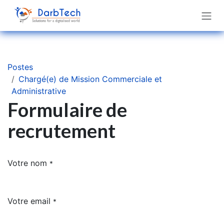
Se rendre au contenu
Postes
Chargé(e) de Mission Commerciale et
Administrative
Formulaire de
recrutement
Votre nom
*
Votre email
*