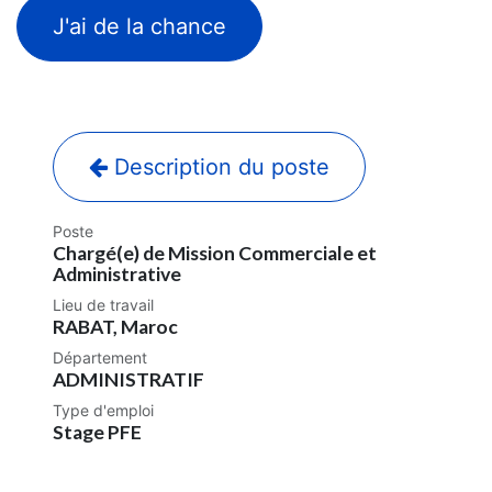
J'ai de la chance
Description du poste
Poste
Chargé(e) de Mission Commerciale et
Administrative
Lieu de travail
RABAT
,
Maroc
Département
ADMINISTRATIF
Type d'emploi
Stage PFE