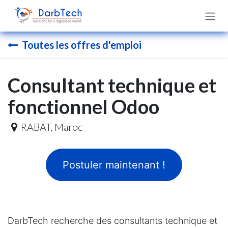
Se rendre au contenu
Toutes les offres d'emploi
Consultant technique et
fonctionnel Odoo
RABAT
,
Maroc
Postuler maintenant !
DarbTech recherche des consultants technique et