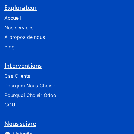
Explorateur
Accueil
Nos services
​​​​​​​​​​A​ ​p​ro​p​os​ ​de ​n​o​us
Blog
Interventions
Cas
Clients
​​​​​​Pourquoi Nous Choisir​​​​​​
​​​​​​​​Pourquoi Choisir Odoo​​​​​​​​
CGU
Nous suivre
Linkedin