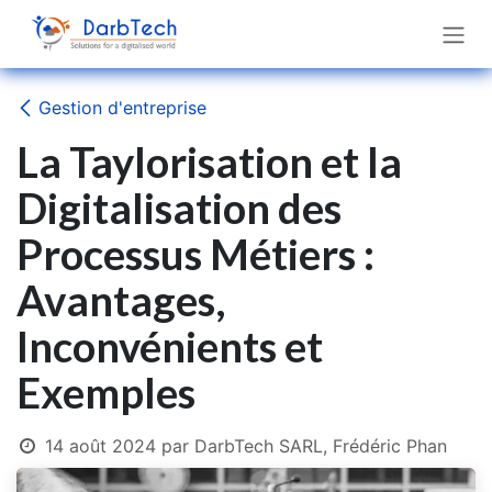
Se rendre au contenu
Gestion d'entreprise
La Taylorisation et la
Digitalisation des
Processus Métiers :
Avantages,
Inconvénients et
Exemples
14 août 2024
par
DarbTech SARL, Frédéric Phan