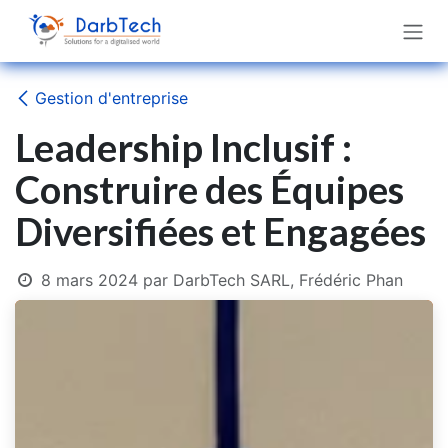
Se rendre au contenu
Gestion d'entreprise
Leadership Inclusif :
Construire des Équipes
Diversifiées et Engagées
8 mars 2024
par
DarbTech SARL, Frédéric Phan