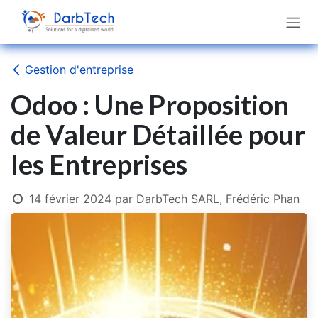
Se rendre au contenu
Gestion d'entreprise
Odoo : Une Proposition
de Valeur Détaillée pour
les Entreprises
14 février 2024
par
DarbTech SARL, Frédéric Phan