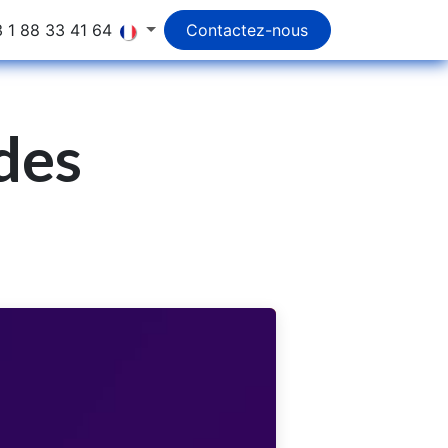
 1 88 33 41 64
Contactez-nous
 des