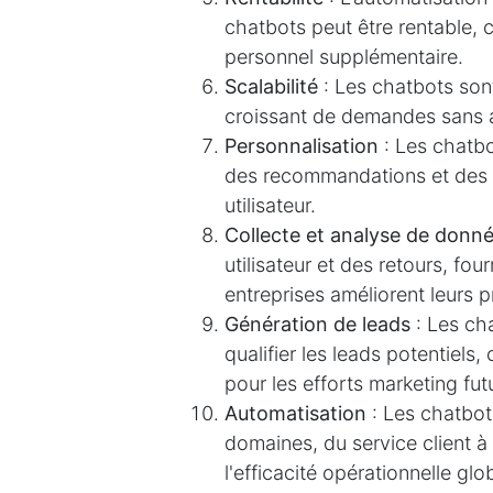
chatbots peut être rentable, 
personnel supplémentaire.
Scalabilité
: Les chatbots sont
croissant de demandes sans 
Personnalisation
: Les chatbo
des recommandations et des r
utilisateur.
Collecte et analyse de donn
utilisateur et des retours, fo
entreprises améliorent leurs p
Génération de leads
: Les cha
qualifier les leads potentiels
pour les efforts marketing fut
Automatisation
: Les chatbo
domaines, du service client 
l'efficacité opérationnelle glo