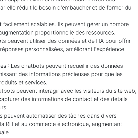
car elle réduit le besoin d'embaucher et de former du
 facilement scalables. Ils peuvent gérer un nombre
augmentation proportionnelle des ressources.
ts peuvent utiliser des données et de l'IA pour offrir
éponses personnalisées, améliorant l'expérience
ées
: Les chatbots peuvent recueillir des données
urnissant des informations précieuses pour que les
roduits et services.
tbots peuvent interagir avec les visiteurs du site web,
, capturer des informations de contact et des détails
urs.
ts peuvent automatiser des tâches dans divers
à la RH et au commerce électronique, augmentant
bale.