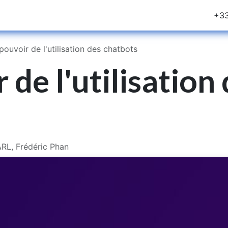
rvices
Blog
Notre Equipe
Postes
+33
pouvoir de l'utilisation des chatbots
 de l'utilisation
RL, Frédéric Phan