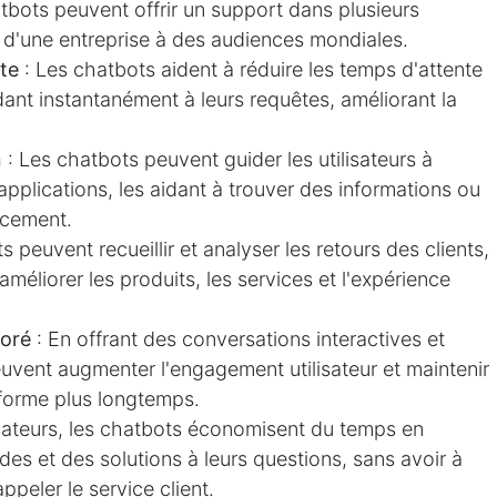
tbots peuvent offrir un support dans plusieurs
e d'une entreprise à des audiences mondiales.
te
: Les chatbots aident à réduire les temps d'attente
dant instantanément à leurs requêtes, améliorant la
n
: Les chatbots peuvent guider les utilisateurs à
applications, les aidant à trouver des informations ou
acement.
 peuvent recueillir et analyser les retours des clients,
améliorer les produits, les services et l'expérience
ioré
: En offrant des conversations interactives et
uvent augmenter l'engagement utilisateur et maintenir
teforme plus longtemps.
lisateurs, les chatbots économisent du temps en
des et des solutions à leurs questions, sans avoir à
ppeler le service client.