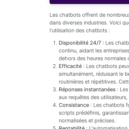
Les chatbots offrent de nombreu
dans diverses industries. Voici 
l'utilisation des chatbots :
Disponibilité 24/7 :
Les chatbo
continu, aidant les entreprise
dehors des heures normales 
Efficacité
: Les chatbots pe
simultanément, réduisant le b
routinières et répétitives. Ce
Réponses instantanées
: Le
aux requêtes des utilisateurs,
Consistance
: Les chatbots f
scripts prédéfinis, garantissa
normalisées et précises.
Rentabilité
: L'automatisation