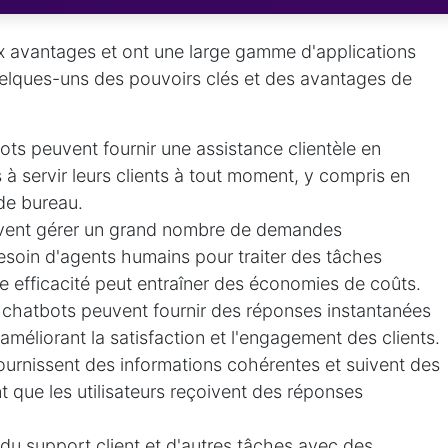
x avantages et ont une large gamme d'applications
quelques-uns des pouvoirs clés et des avantages de
ts peuvent fournir une assistance clientèle en
s à servir leurs clients à tout moment, y compris en
de bureau.
uvent gérer un grand nombre de demandes
esoin d'agents humains pour traiter des tâches
tte efficacité peut entraîner des économies de coûts.
s chatbots peuvent fournir des réponses instantanées
 améliorant la satisfaction et l'engagement des clients.
ournissent des informations cohérentes et suivent des
nt que les utilisateurs reçoivent des réponses
 du support client et d'autres tâches avec des