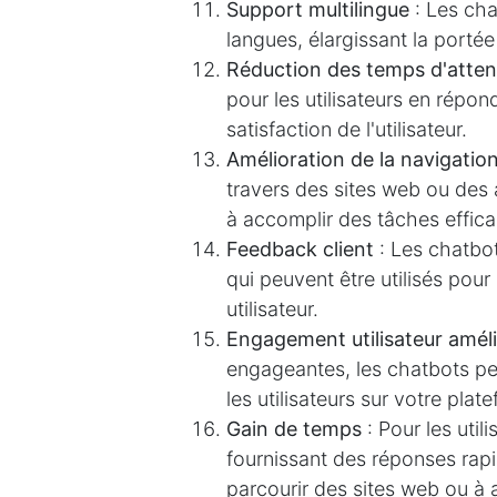
Support multilingue
: Les cha
langues, élargissant la porté
Réduction des temps d'atten
pour les utilisateurs en répon
satisfaction de l'utilisateur.
Amélioration de la navigatio
travers des sites web ou des 
à accomplir des tâches effic
Feedback client
: Les chatbots
qui peuvent être utilisés pour 
utilisateur.
Engagement utilisateur amél
engageantes, les chatbots pe
les utilisateurs sur votre pla
Gain de temps
: Pour les uti
fournissant des réponses rapi
parcourir des sites web ou à a