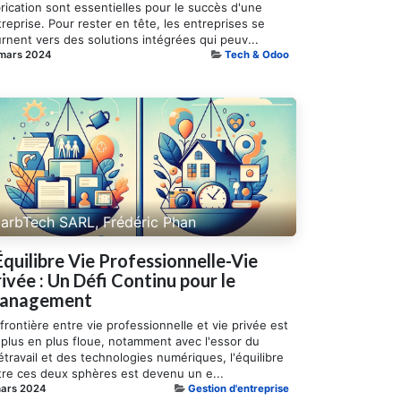
rication sont essentielles pour le succès d'une
reprise. Pour rester en tête, les entreprises se
rnent vers des solutions intégrées qui peuv...
 mars 2024
Tech & Odoo
arbTech SARL, Frédéric Phan
Équilibre Vie Professionnelle-Vie
ivée : Un Défi Continu pour le
anagement
frontière entre vie professionnelle et vie privée est
 plus en plus floue, notamment avec l'essor du
étravail et des technologies numériques, l'équilibre
tre ces deux sphères est devenu un e...
mars 2024
Gestion d'entreprise