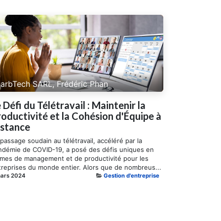
arbTech SARL, Frédéric Phan
 Défi du Télétravail : Maintenir la
oductivité et la Cohésion d'Équipe à
istance
passage soudain au télétravail, accéléré par la
ndémie de COVID-19, a posé des défis uniques en
rmes de management et de productivité pour les
treprises du monde entier. Alors que de nombreus...
mars 2024
Gestion d'entreprise