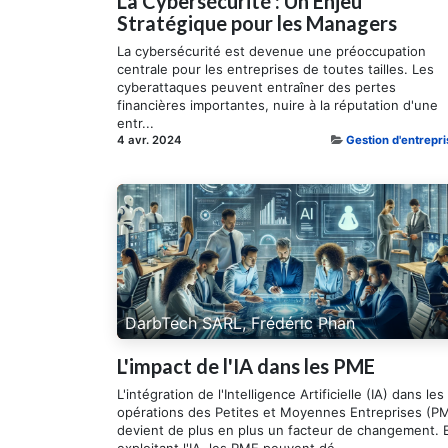
La Cybersécurité : Un Enjeu
Stratégique pour les Managers
La cybersécurité est devenue une préoccupation
centrale pour les entreprises de toutes tailles. Les
cyberattaques peuvent entraîner des pertes
financières importantes, nuire à la réputation d'une
entr...
4 avr. 2024
Gestion d'entrepri
DarbTech SARL, Frédéric Phan
L'impact de l'IA dans les PME
L'intégration de l'Intelligence Artificielle (IA) dans les
opérations des Petites et Moyennes Entreprises (P
devient de plus en plus un facteur de changement. 