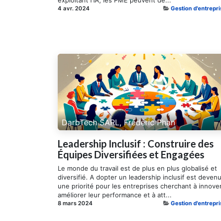
exploitant l'IA, les PME peuvent dé...
4 avr. 2024
Gestion d'entrepri
DarbTech SARL, Frédéric Phan
Leadership Inclusif : Construire des
Équipes Diversifiées et Engagées
Le monde du travail est de plus en plus globalisé et
diversifié. A dopter un leadership inclusif est deven
une priorité pour les entreprises cherchant à innover
améliorer leur performance et à att...
8 mars 2024
Gestion d'entrepri